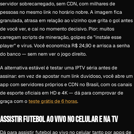
servidor sobrecarregado, sem CDN, com milhares de
pessoas no mesmo link no horário nobre. A imagem fica
granulada, atrasa em relação ao vizinho que grita o gol antes
de você ver, e cai no momento decisivo. Pior: muitos
carregam scripts de mineração, golpes de "instale esse
player" e vírus. Você economiza R$ 24,90 e arrisca a senha
do banco — sem nem ver o jogo direito.
A alternativa estável é testar uma IPTV séria antes de
assinar: em vez de apostar num link duvidoso, você abre um
app com servidores próprios e CDN no Brasil, com os canais
de esporte oficiais em HD e 4K — dá para comprovar de
graça com o
teste grátis de 6 horas
.
ASSISTIR FUTEBOL AO VIVO NO CELULAR E NA TV
Dá para assistir futebol ao vivo no celular tanto por apps de