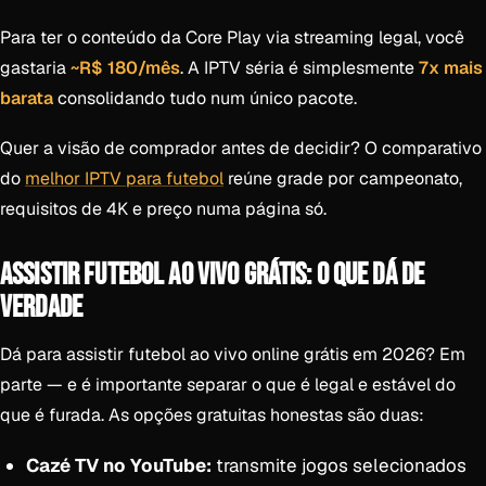
Para ter o conteúdo da Core Play via streaming legal, você
gastaria
~R$ 180/mês
. A IPTV séria é simplesmente
7x mais
barata
consolidando tudo num único pacote.
Quer a visão de comprador antes de decidir? O comparativo
do
melhor IPTV para futebol
reúne grade por campeonato,
requisitos de 4K e preço numa página só.
ASSISTIR FUTEBOL AO VIVO GRÁTIS: O QUE DÁ DE
VERDADE
Dá para assistir futebol ao vivo online grátis em 2026? Em
parte — e é importante separar o que é legal e estável do
que é furada. As opções gratuitas honestas são duas:
Cazé TV no YouTube:
transmite jogos selecionados