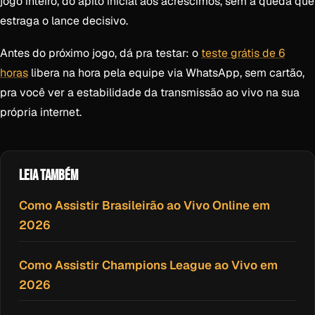
jogo inteiro, do apito inicial aos acréscimos, sem a queda que
estraga o lance decisivo.
Antes do próximo jogo, dá pra testar: o
teste grátis de 6
horas
libera na hora pela equipe via WhatsApp, sem cartão,
pra você ver a estabilidade da transmissão ao vivo na sua
própria internet.
LEIA TAMBÉM
Como Assistir Brasileirão ao Vivo Online em
2026
Como Assistir Champions League ao Vivo em
2026