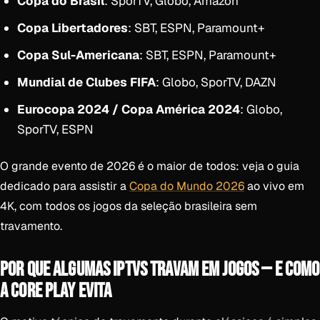
Copa do Brasil
: SporTV, Globo, Amazon
Copa Libertadores
: SBT, ESPN, Paramount+
Copa Sul-Americana
: SBT, ESPN, Paramount+
Mundial de Clubes FIFA
: Globo, SporTV, DAZN
Eurocopa 2024 / Copa América 2024
: Globo,
SporTV, ESPN
O grande evento de 2026 é o maior de todos: veja o guia
dedicado para assistir a
Copa do Mundo 2026
ao vivo em
4K, com todos os jogos da seleção brasileira sem
travamento.
POR QUE ALGUMAS IPTVS TRAVAM EM JOGOS — E COMO
A CORE PLAY EVITA