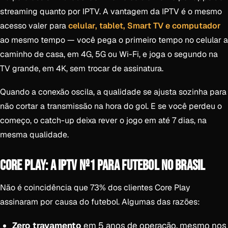
streaming quanto por IPTV. A vantagem da IPTV é o mesmo
acesso valer para
celular, tablet, Smart TV e computador
ao mesmo tempo — você pega o primeiro tempo no celular a
caminho de casa, em 4G, 5G ou Wi-Fi, e joga o segundo na
TV grande, em 4K, sem trocar de assinatura.
Quando a conexão oscila, a qualidade se ajusta sozinha para
não cortar a transmissão na hora do gol. E se você perdeu o
começo, o catch-up deixa rever o jogo em até 7 dias, na
mesma qualidade.
CORE PLAY: A IPTV Nº1 PARA FUTEBOL NO BRASIL
Não é coincidência que 73% dos clientes Core Play
assinaram por causa do futebol. Algumas das razões:
Zero travamento
em 5 anos de operação, mesmo nos