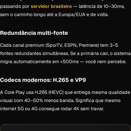
passando por
servidor brasileiro
— latência de 10–30ms,
sem o caminho longo até a Europa/EUA e de volta.
Redundância multi-fonte
Cada canal premium (SporTV, ESPN, Premiere) tem 3–5
fontes redundantes simultâneas. Se a primária cair, o sistema
migra automaticamente em <500ms — você nem percebe.
Codecs modernos: H.265 e VP9
A Core Play usa H.265 (HEVC) que entrega mesma qualidade
visual com 40–50% menos banda. Significa que mesmo
internet 5G ou 4G consegue rodar 4K sem travar.