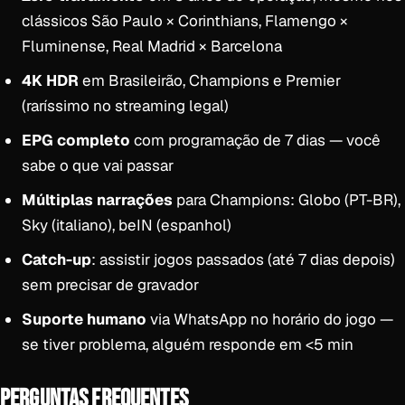
clássicos São Paulo × Corinthians, Flamengo ×
Fluminense, Real Madrid × Barcelona
4K HDR
em Brasileirão, Champions e Premier
(raríssimo no streaming legal)
EPG completo
com programação de 7 dias — você
sabe o que vai passar
Múltiplas narrações
para Champions: Globo (PT-BR),
Sky (italiano), beIN (espanhol)
Catch-up
: assistir jogos passados (até 7 dias depois)
sem precisar de gravador
Suporte humano
via WhatsApp no horário do jogo —
se tiver problema, alguém responde em <5 min
PERGUNTAS FREQUENTES