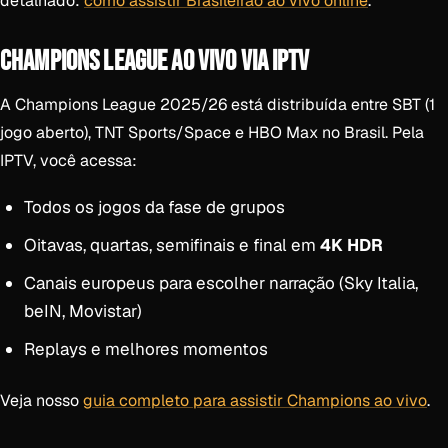
detalhado:
como assistir Brasileirão ao vivo online
.
CHAMPIONS LEAGUE AO VIVO VIA IPTV
A Champions League 2025/26 está distribuída entre SBT (1
jogo aberto), TNT Sports/Space e HBO Max no Brasil. Pela
IPTV, você acessa:
Todos os jogos da fase de grupos
Oitavas, quartas, semifinais e final em
4K HDR
Canais europeus para escolher narração (Sky Italia,
beIN, Movistar)
Replays e melhores momentos
Veja nosso
guia completo para assistir Champions ao vivo
.