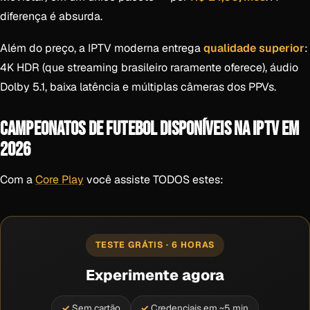
diferença é absurda.
Além do preço, a IPTV moderna entrega
qualidade superior
:
4K HDR (que streaming brasileiro raramente oferece), áudio
Dolby 5.1, baixa latência e múltiplas câmeras dos PPVs.
CAMPEONATOS DE FUTEBOL DISPONÍVEIS NA IPTV EM
2026
Com a
Core Play
você assiste TODOS estes:
TESTE GRÁTIS · 6 HORAS
Experimente agora
Sem cartão
Credenciais em ~5 min