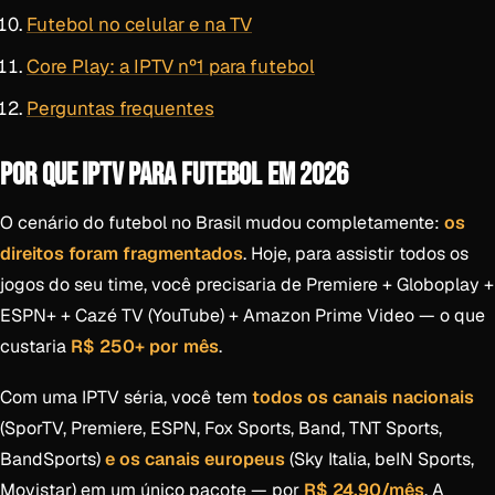
Futebol no celular e na TV
Core Play: a IPTV nº1 para futebol
Perguntas frequentes
POR QUE IPTV PARA FUTEBOL EM 2026
O cenário do futebol no Brasil mudou completamente:
os
direitos foram fragmentados
. Hoje, para assistir todos os
jogos do seu time, você precisaria de Premiere + Globoplay +
ESPN+ + Cazé TV (YouTube) + Amazon Prime Video — o que
custaria
R$ 250+ por mês
.
Com uma IPTV séria, você tem
todos os canais nacionais
(SporTV, Premiere, ESPN, Fox Sports, Band, TNT Sports,
BandSports)
e os canais europeus
(Sky Italia, beIN Sports,
Movistar) em um único pacote — por
R$ 24,90/mês
. A