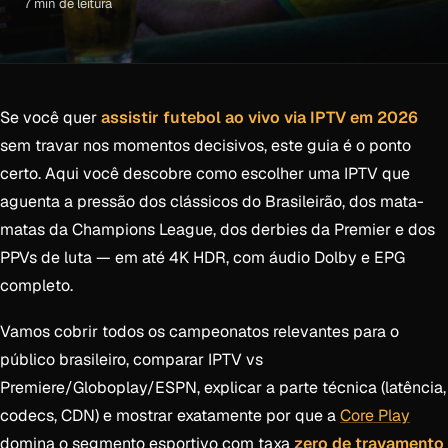
7 min de leitura
Se você quer
assistir futebol ao vivo via IPTV em 2026
sem travar nos momentos decisivos, este guia é o ponto
certo. Aqui você descobre como escolher uma IPTV que
aguenta a pressão dos clássicos do Brasileirão, dos mata-
matas da Champions League, dos derbies da Premier e dos
PPVs de luta — em até 4K HDR, com áudio Dolby e EPG
completo.
Vamos cobrir todos os campeonatos relevantes para o
público brasileiro, comparar IPTV vs
Premiere/Globoplay/ESPN, explicar a parte técnica (latência,
codecs, CDN) e mostrar exatamente por que a
Core Play
domina o segmento esportivo com taxa
zero de travamento