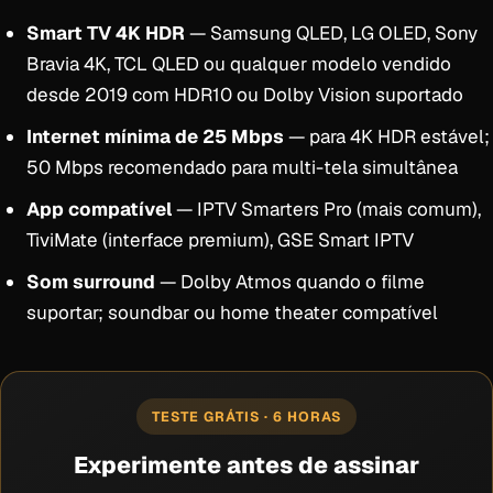
Smart TV 4K HDR
— Samsung QLED, LG OLED, Sony
Bravia 4K, TCL QLED ou qualquer modelo vendido
desde 2019 com HDR10 ou Dolby Vision suportado
Internet mínima de 25 Mbps
— para 4K HDR estável;
50 Mbps recomendado para multi-tela simultânea
App compatível
— IPTV Smarters Pro (mais comum),
TiviMate (interface premium), GSE Smart IPTV
Som surround
— Dolby Atmos quando o filme
suportar; soundbar ou home theater compatível
TESTE GRÁTIS · 6 HORAS
Experimente antes de assinar