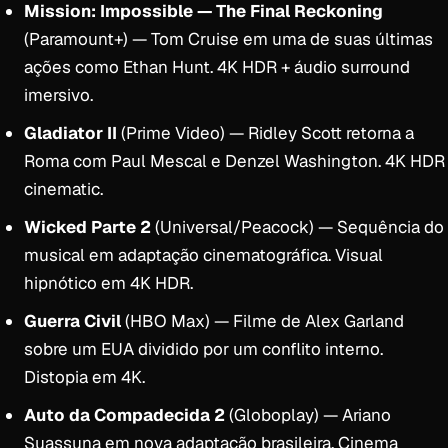
Mission: Impossible — The Final Reckoning
(Paramount+) — Tom Cruise em uma de suas últimas
ações como Ethan Hunt. 4K HDR + áudio surround
imersivo.
Gladiator II
(Prime Video) — Ridley Scott retorna a
Roma com Paul Mescal e Denzel Washington. 4K HDR
cinematic.
Wicked Parte 2
(Universal/Peacock) — Sequência do
musical em adaptação cinematográfica. Visual
hipnótico em 4K HDR.
Guerra Civil
(HBO Max) — Filme de Alex Garland
sobre um EUA dividido por um conflito interno.
Distopia em 4K.
Auto da Compadecida 2
(Globoplay) — Ariano
Suassuna em nova adaptação brasileira. Cinema