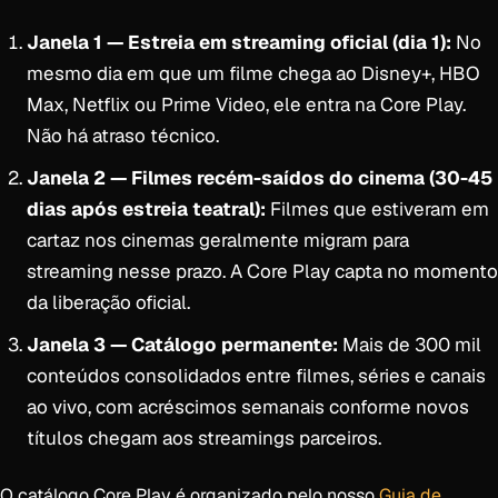
Janela 1 — Estreia em streaming oficial (dia 1):
No
mesmo dia em que um filme chega ao Disney+, HBO
Max, Netflix ou Prime Video, ele entra na Core Play.
Não há atraso técnico.
Janela 2 — Filmes recém-saídos do cinema (30-45
dias após estreia teatral):
Filmes que estiveram em
cartaz nos cinemas geralmente migram para
streaming nesse prazo. A Core Play capta no momento
da liberação oficial.
Janela 3 — Catálogo permanente:
Mais de 300 mil
conteúdos consolidados entre filmes, séries e canais
ao vivo, com acréscimos semanais conforme novos
títulos chegam aos streamings parceiros.
O catálogo Core Play é organizado pelo nosso
Guia de