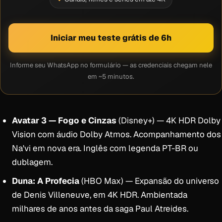
Iniciar meu teste grátis de 6h
Informe seu WhatsApp no formulário — as credenciais chegam nele
em ~5 minutos.
Avatar 3 — Fogo e Cinzas
(Disney+) — 4K HDR Dolby
Vision com áudio Dolby Atmos. Acompanhamento dos
Na'vi em nova era. Inglês com legenda PT-BR ou
dublagem.
Duna: A Profecia
(HBO Max) — Expansão do universo
de Denis Villeneuve, em 4K HDR. Ambientada
milhares de anos antes da saga Paul Atreides.