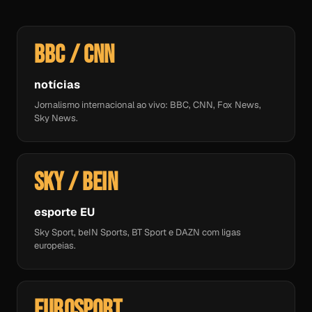
BBC / CNN
notícias
Jornalismo internacional ao vivo: BBC, CNN, Fox News,
Sky News.
Sky / beIN
esporte EU
Sky Sport, beIN Sports, BT Sport e DAZN com ligas
europeias.
Eurosport