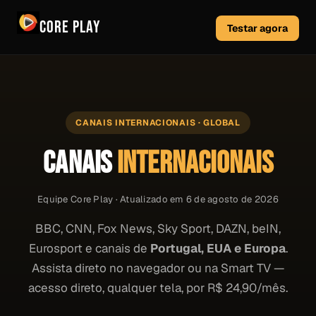
Core Play
Testar agora
CANAIS INTERNACIONAIS · GLOBAL
CANAIS
INTERNACIONAIS
Equipe Core Play · Atualizado em 6 de agosto de 2026
BBC, CNN, Fox News, Sky Sport, DAZN, beIN,
Eurosport e canais de
Portugal, EUA e Europa
.
Assista direto no navegador ou na Smart TV —
acesso direto, qualquer tela, por R$ 24,90/mês.