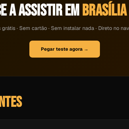
E A ASSISTIR EM
BRASÍLIA
 grátis · Sem cartão · Sem instalar nada · Direto no n
Pegar teste agora →
NTES