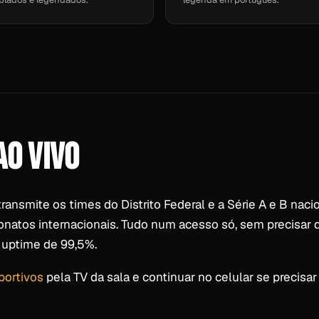
O VIVO
y transmite os times do Distrito Federal e a Série A e B naci
eonatos internacionais. Tudo num acesso só, sem precisar
 uptime de 99,5%.
portivos
pela TV da sala e continuar no celular se precisa