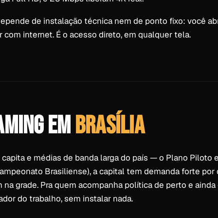
 depende de instalação técnica nem de ponto fixo: você ab
 com internet. É o acesso direto, em qualquer tela.
EAMING EM
BRASÍLIA
 capita e médias de banda larga do país — o Plano Piloto 
ampeonato Brasiliense), a capital tem demanda forte por c
 na grade. Pra quem acompanha política de perto e ainda q
or do trabalho, sem instalar nada.