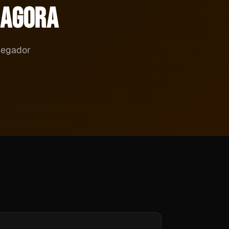
AGORA
avegador