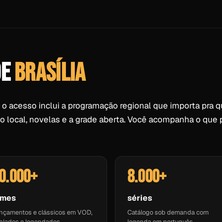
DE
BRASÍLIA
o acesso inclui a programação regional que importa pra 
mo local, novelas e a grade aberta. Você acompanha o que
0.000+
8.000+
lmes
séries
nçamentos e clássicos em VOD,
Catálogo sob demanda com
blados e legendados.
legenda em português.