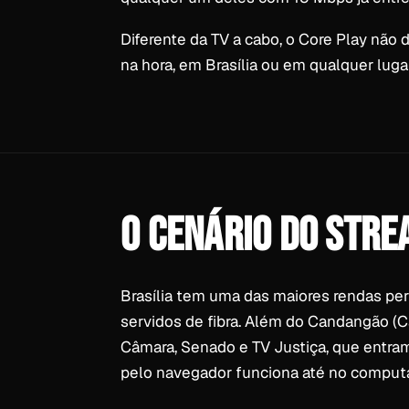
Diferente da TV a cabo, o Core Play não
na hora, em Brasília ou em qualquer lugar
O CENÁRIO DO STR
Brasília tem uma das maiores rendas per
servidos de fibra. Além do Candangão (C
Câmara, Senado e TV Justiça, que entram
pelo navegador funciona até no computad