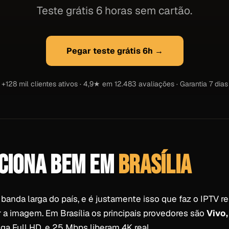
Teste grátis 6 horas sem cartão.
Pegar teste grátis 6h →
+128 mil clientes ativos · 4,9★ em 12.483 avaliações · Garantia 7 dias
NCIONA BEM EM
BRASÍLIA
anda larga do país, e é justamente isso que faz o IPTV re
 a imagem. Em Brasília os principais provedores são
Vivo,
a Full HD, e 25 Mbps liberam 4K real.