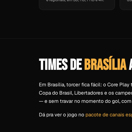
TIMES DE
BRASÍLIA
A
Em Brasília, torcer fica fácil: o Core Pla
Copa do Brasil, Libertadores e os camp
— e sem travar no momento do gol, com
Dá pra ver o jogo no
pacote de canais es