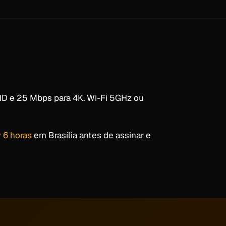
HD e 25 Mbps para 4K. Wi-Fi 5GHz ou
r 6 horas
em Brasília antes de assinar e