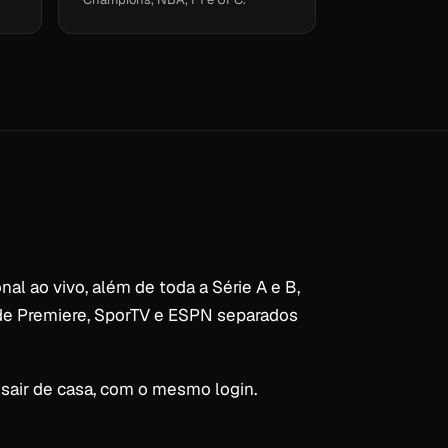
onal ao vivo, além de toda a Série A e B,
 de Premiere, SporTV e ESPN separados
r sair de casa, com o mesmo login.