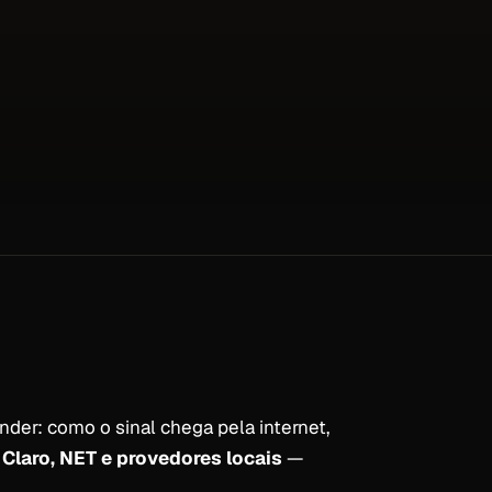
nder: como o sinal chega pela internet,
 Claro, NET e provedores locais
—