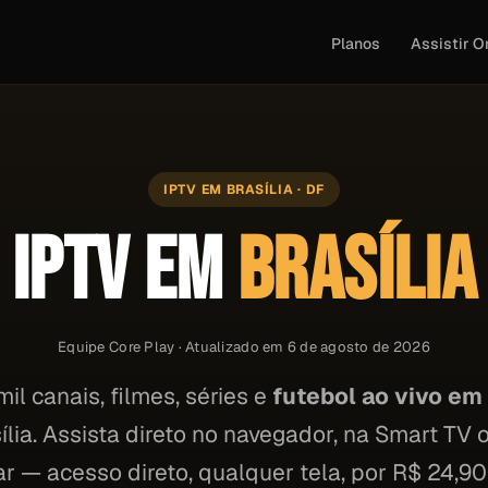
Planos
Assistir O
IPTV EM BRASÍLIA · DF
IPTV EM
BRASÍLIA
Equipe Core Play · Atualizado em 6 de agosto de 2026
il canais, filmes, séries e
futebol ao vivo em
ília. Assista direto no navegador, na Smart TV 
ar — acesso direto, qualquer tela, por R$ 24,9