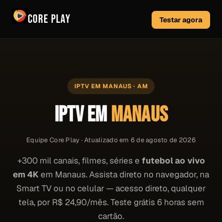
Core Play
Testar agora
IPTV EM MANAUS · AM
IPTV EM
MANAUS
Equipe Core Play · Atualizado em 6 de agosto de 2026
+300 mil canais, filmes, séries e
futebol ao vivo
em 4K
em Manaus. Assista direto no navegador, na
Smart TV ou no celular — acesso direto, qualquer
tela, por R$ 24,90/mês. Teste grátis 6 horas sem
cartão.