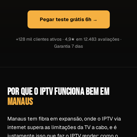
Pegar teste grátis 6h →
+128 mil clientes ativos · 4,9★ em 12.483 avaliações ·
Garantia 7 dias
POR QUE O IPTV FUNCIONA BEM EM
MANAUS
Manaus tem fibra em expansão, onde o IPTV via
internet supera as limitações da TV a cabo, e é
justamente isso que faz o IPTV render: como o